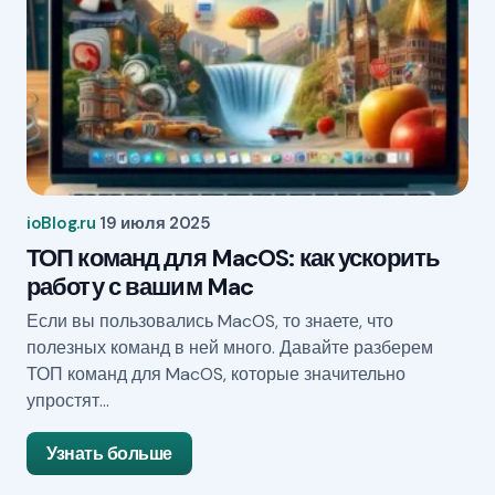
ioBlog.ru
19 июля 2025
ТОП команд для MacOS: как ускорить
работу с вашим Mac
Если вы пользовались MacOS, то знаете, что
полезных команд в ней много. Давайте разберем
ТОП команд для MacOS, которые значительно
упростят…
Узнать больше