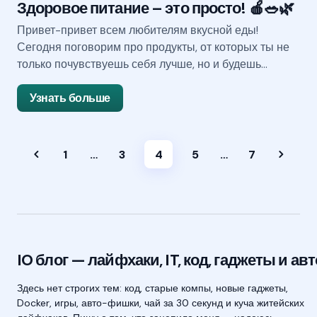
Здоровое питание – это просто! 🍎🥗🌿
Привет-привет всем любителям вкусной еды!
Сегодня поговорим про продукты, от которых ты не
только почувствуешь себя лучше, но и будешь…
Узнать больше
1
…
3
4
5
…
7
IO блог — лайфхаки, IT, код, гаджеты и авт
Здесь нет строгих тем: код, старые компы, новые гаджеты,
Docker, игры, авто-фишки, чай за 30 секунд и куча житейских