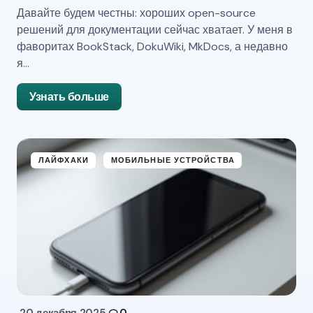
Давайте будем честны: хороших open-source
решений для документации сейчас хватает. У меня в
фаворитах BookStack, DokuWiki, MkDocs, а недавно
я…
Узнать больше
ЛАЙФХАКИ
МОБИЛЬНЫЕ УСТРОЙСТВА