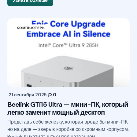
Узнать больше
КОМПЬЮТЕРЫ
21 сентября 2025
0
Beelink GTi15 Ultra — мини-ПК, который
легко заменит мощный десктоп
Представь себе железку, которая вроде бы мини-ПК,
но на деле — зверь в коробке со скромным корпусом.
Beelink выкатила штуку под названием…