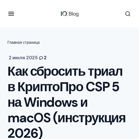
Главная страница
2 июля 2025
2
Как сбросить триал
в КриптоПро CSP 5
на Windows и
macOS (инструкция
2026)