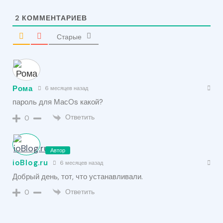
2
КОММЕНТАРИЕВ
Старые
Рома
6 месяцев назад
пароль для МасOs какой?
Ответить
0
Автор
ioBlog.ru
6 месяцев назад
Добрый день, тот, что устанавливали.
Ответить
0