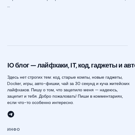
…
IO блог — лайфхаки, IT, код, гаджеты и авт
Здесь нет строгих тем: код, старые компы, новые гаджеты,
Docker, игры, авто-фишки, чай за 30 секунд и куча житейских
лайфхаков. Пишу о том, что зацепило меня — надеюсь,
зацепит и тебя. Добро пожаловать! Пиши в комментариях,
если что-то особенно интересно.
ИНФО