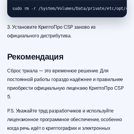
sudo rm -r /System/Volumes/Data/private/etc/opt/cpr
3. Установите КриптоПро CSP заново из
официального дистрибутива.
Рекомендация
Сброс триала — это временное решение. Для
постоянной работы гораздо надёжнее и правильнее
приобрести официальную лицензию КриптоПро CSP
5.
P.S. Уважайте труд разработчиков и используйте
лицензионное программное обеспечение, особенно
когда речь идёт о криптографии и электронных