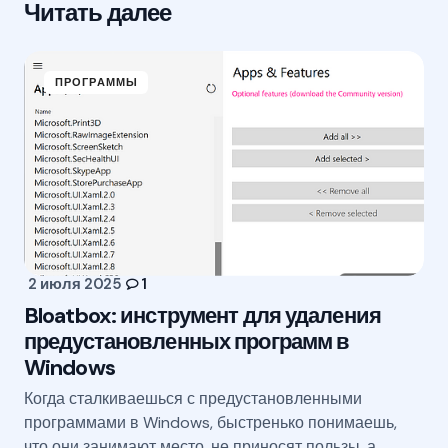
Читать далее
ПРОГРАММЫ
2 июля 2025
1
Bloatbox: инструмент для удаления
предустановленных программ в
Windows
Когда сталкиваешься с предустановленными
программами в Windows, быстренько понимаешь,
что они занимают место, не приносят пользы, а